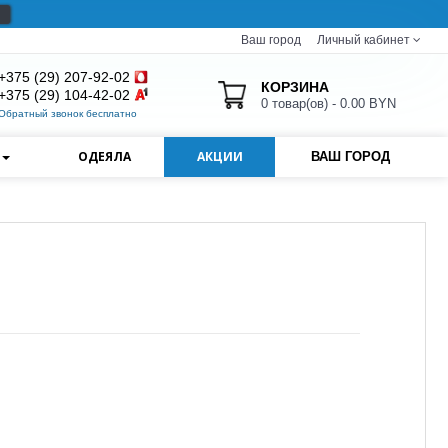
Ваш город
Личный кабинет
+375 (29) 207-92-02
КОРЗИНА
+375 (29) 104-42-02
0 товар(ов) - 0.00 BYN
Обратный звонок бесплатно
И
ОДЕЯЛА
АКЦИИ
ВАШ ГОРОД