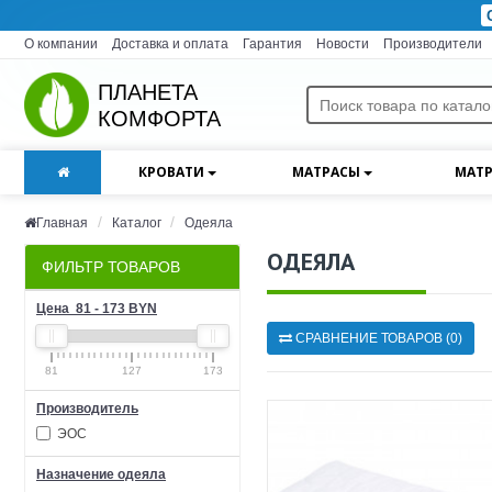
О компании
Доставка и оплата
Гарантия
Новости
Производители
ПЛАНЕТА
КОМФОРТА
КРОВАТИ
МАТРАСЫ
МАТР
Главная
Каталог
Одеяла
ОДЕЯЛА
ФИЛЬТР ТОВАРОВ
Цена
81
-
173
BYN
СРАВНЕНИЕ ТОВАРОВ (0)
81
127
173
Производитель
ЭОС
Назначение одеяла