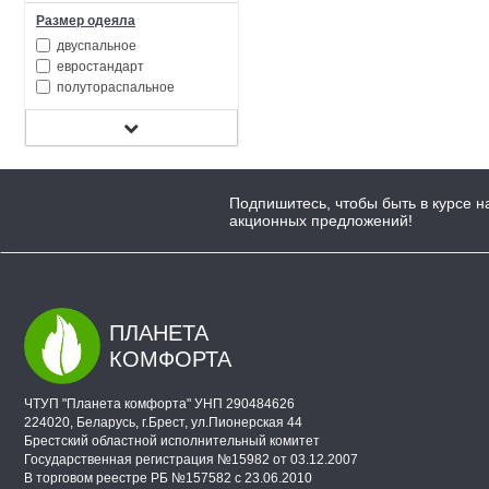
Размер одеяла
двуспальное
евростандарт
полутораспальное
Подпишитесь, чтобы быть в курсе н
акционных предложений!
ПЛАНЕТА
КОМФОРТА
ЧТУП "Планета комфорта" УНП 290484626
224020, Беларусь, г.Брест, ул.Пионерская 44
Брестский областной исполнительный комитет
Государственная регистрация №15982 от 03.12.2007
В торговом реестре РБ №157582 с 23.06.2010