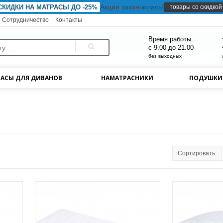
Акция закончилась!
товары со скидкой
СКИДКИ НА МАТРАСЫ ДО -25%
Сотрудничество
Контакты
Время работы:
с 9.00 до 21.00
без выходных
АСЫ ДЛЯ ДИВАНОВ
НАМАТРАСНИКИ
ПОДУШК
Сортировать: