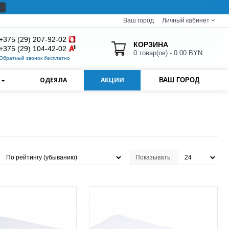
Ваш город
Личный кабинет
+375 (29) 207-92-02
КОРЗИНА
+375 (29) 104-42-02
0 товар(ов) - 0.00 BYN
Обратный звонок бесплатно
И
ОДЕЯЛА
АКЦИИ
ВАШ ГОРОД
Показывать: