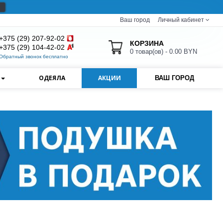
Ваш город
Личный кабинет
+375 (29) 207-92-02
КОРЗИНА
+375 (29) 104-42-02
0 товар(ов) - 0.00 BYN
Обратный звонок бесплатно
И
ОДЕЯЛА
АКЦИИ
ВАШ ГОРОД