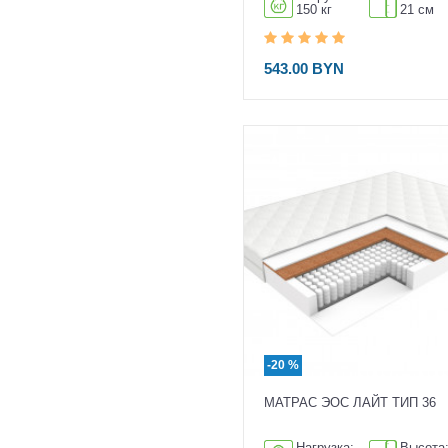
150 кг
21 см
543.00 BYN
-20 %
МАТРАС ЭОС ЛАЙТ ТИП 36
Нагрузка:
Высота