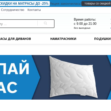
Акция закончилась!
товары со скидкой
СКИДКИ НА МАТРАСЫ ДО -25%
Сотрудничество
Контакты
Время работы:
с 9.00 до 21.00
без выходных
АСЫ ДЛЯ ДИВАНОВ
НАМАТРАСНИКИ
ПОДУШК