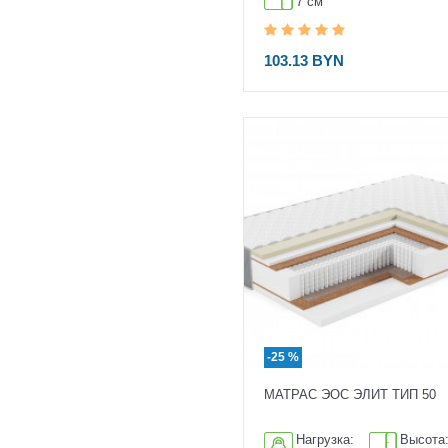
7 см
103.13 BYN
-25 %
МАТРАС ЭОС ЭЛИТ ТИП 50
Нагрузка:
Высота