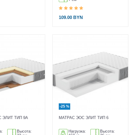
109.00 BYN
-25 %
 ЭЛИТ ТИП 9A
МАТРАС ЭОС ЭЛИТ ТИП 6
а:
Высота:
Нагрузка:
Высота: