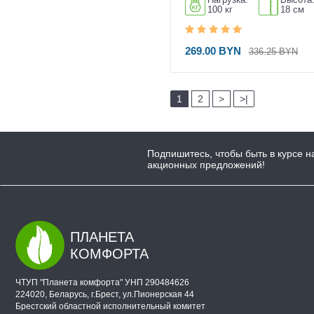
100 кг
18 см
269.00 BYN
336.25 BYN
1
2
>
>|
Подпишитесь, чтобы быть в курсе н
акционных предложений!
ПЛАНЕТА
КОМФОРТА
ЧТУП "Планета комфорта" УНП 290484626
224020, Беларусь, г.Брест, ул.Пионерская 44
Брестский областной исполнительный комитет