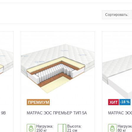
Сортировать:
-18 %
 9B
МАТРАС ЭОС ПРЕМЬЕР ТИП 5А
МАТРАС ЭОС
:
Нагрузка:
Высота:
Нагрузк
150 кг
21 см
80 кг