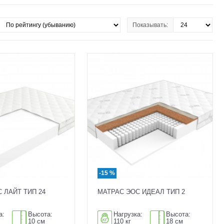
Показывать:
-15 %
 ЛАЙТ ТИП 24
МАТРАС ЭОС ИДЕАЛ ТИП 2
а:
Высота:
Нагрузка:
Высота:
10 см
110 кг
18 см