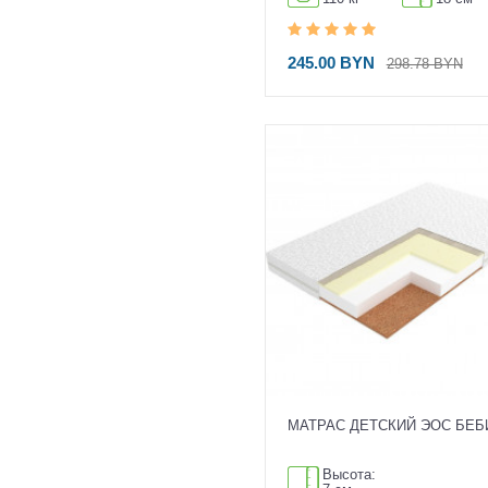
245.00 BYN
298.78 BYN
МАТРАС ДЕТСКИЙ ЭОС БЕБ
Высота: