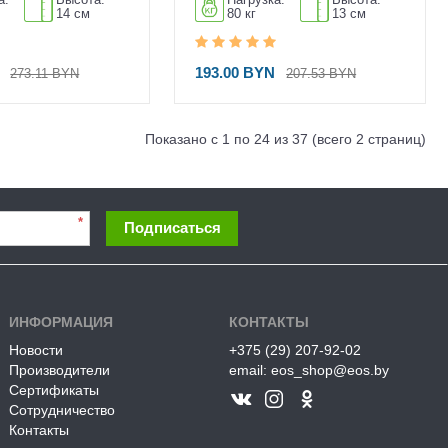
14 см
80 кг
13 см
N
193.00 BYN
273.11 BYN
207.53 BYN
Показано с 1 по 24 из 37 (всего 2 страниц)
*
Подписаться
ИНФОРМАЦИЯ
КОНТАКТЫ
Новости
+375 (29) 207-92-02
Производители
email: eos_shop@eos.by
Сертификаты
Сотрудничество
Контакты