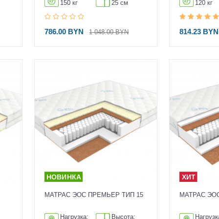
150 кг
25 см
120 кг
786.00 BYN
814.23 BYN
1 048.00 BYN
МАТРАС ЭОС ПРЕМЬЕР ТИП 15
МАТРАС ЭО
:
Нагрузка:
Высота:
Нагрузк