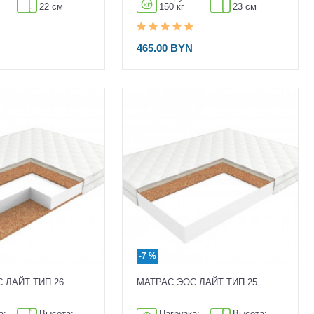
22 см
150 кг
23 см
465.00 BYN
-7 %
 ЛАЙТ ТИП 26
МАТРАС ЭОС ЛАЙТ ТИП 25
а:
Высота:
Нагрузка:
Высота: