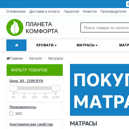
О компании
Доставка и оплата
Гарантия
Новости
Производители
ПЛАНЕТА
КОМФОРТА
КРОВАТИ
МАТРАСЫ
МАТР
Главная
Каталог
Матрасы
ФИЛЬТР ТОВАРОВ
Цена
84
-
2199
BYN
84
99
254
785
2199
Производитель
ЭОС
МАТРАСЫ
Анатомические свойства