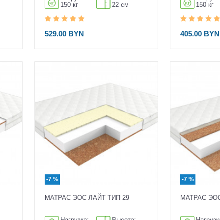
150 кг
22 см
150 кг
529.00 BYN
405.00 BYN
-7 %
-7 %
МАТРАС ЭОС ЛАЙТ ТИП 29
МАТРАС ЭОС
:
Нагрузка:
Высота:
Нагрузк