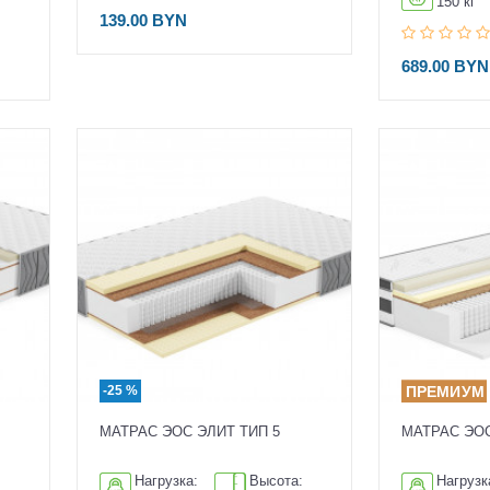
150 кг
139.00 BYN
689.00 BY
-25 %
МАТРАС ЭОС ЭЛИТ ТИП 5
МАТРАС ЭОС
:
Нагрузка:
Высота:
Нагрузк