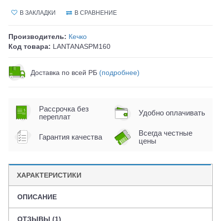
В ЗАКЛАДКИ
В СРАВНЕНИЕ
Производитель:
Кечко
Код товара:
LANTANASPM160
Доставка по всей РБ
(подробнее)
Рассрочка без
Удобно оплачивать
переплат
Всегда честные
Гарантия качества
цены
ХАРАКТЕРИСТИКИ
ОПИСАНИЕ
ОТЗЫВЫ (1)