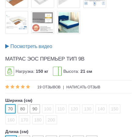
Посмотреть видео
МАТРАС ЭОС ПРЕМЬЕР ТИП 9B
Нагрузка:
150 кг
Высота:
21 см
19 ОТЗЫВОВ
|
НАПИСАТЬ ОТЗЫВ
Ширина (см)
70
80
90
100
110
120
130
140
150
160
170
180
200
Длина (см)