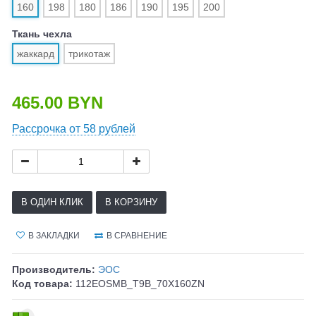
160
198
180
186
190
195
200
Ткань чехла
жаккард
трикотаж
465.00 BYN
Рассрочка от 58 рублей
В ОДИН КЛИК
В КОРЗИНУ
В ЗАКЛАДКИ
В СРАВНЕНИЕ
Производитель:
ЭОС
Код товара:
112EOSMB_T9B_70X160ZN