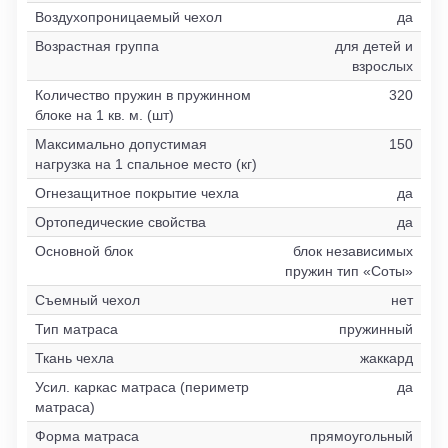
Воздухопроницаемый чехол
да
Возрастная группа
для детей и
взрослых
Количество пружин в пружинном
320
блоке на 1 кв. м. (шт)
Максимально допустимая
150
нагрузка на 1 спальное место (кг)
Огнезащитное покрытие чехла
да
Ортопедические свойства
да
Основной блок
блок независимых
пружин тип «Соты»
Съемный чехол
нет
Тип матраса
пружинный
Ткань чехла
жаккард
Усил. каркас матраса (периметр
да
матраса)
Форма матраса
прямоугольный