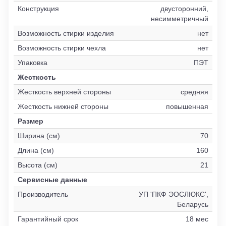
Конструкция
двусторонний,
несимметричный
Возможность стирки изделия
нет
Возможность стирки чехла
нет
Упаковка
ПЭТ
Жесткость
Жесткость верхней стороны
средняя
Жесткость нижней стороны
повышенная
Размер
Ширина (см)
70
Длина (см)
160
Высота (см)
21
Сервисные данные
Производитель
УП 'ПКФ ЭОСЛЮКС',
Беларусь
Гарантийный срок
18 мес