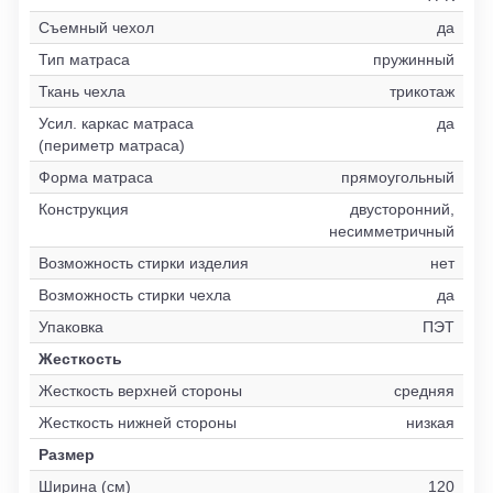
Съемный чехол
да
Тип матраса
пружинный
Ткань чехла
трикотаж
Усил. каркас матраса
да
(периметр матраса)
Форма матраса
прямоугольный
Конструкция
двусторонний,
несимметричный
Возможность стирки изделия
нет
Возможность стирки чехла
да
Упаковка
ПЭТ
Жесткость
Жесткость верхней стороны
средняя
Жесткость нижней стороны
низкая
Размер
Ширина (см)
120