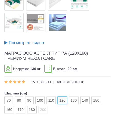
Посмотреть видео
МАТРАС ЭОС АСПЕКТ ТИП 7А (120X190)
ПРЕМИУМ ЧЕХОЛ CARE
Нагрузка:
130 кг
Высота:
20 см
15 ОТЗЫВОВ
|
НАПИСАТЬ ОТЗЫВ
Ширина (см)
70
80
90
100
110
120
130
140
150
160
170
180
200