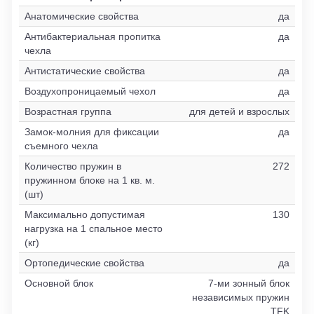
Анатомические свойства
да
Антибактериальная пропитка
да
чехла
Антистатические свойства
да
Воздухопроницаемый чехол
да
Возрастная группа
для детей и взрослых
Замок-молния для фиксации
да
съемного чехла
Количество пружин в
272
пружинном блоке на 1 кв. м.
(шт)
Максимально допустимая
130
нагрузка на 1 спальное место
(кг)
Ортопедические свойства
да
Основной блок
7-ми зонный блок
независимых пружин
TFK